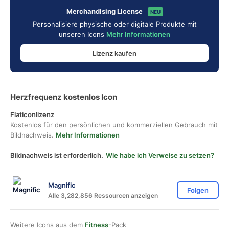
Merchandising License
NEU
Personalisiere physische oder digitale Produkte mit
unseren Icons
Mehr Informationen
Lizenz kaufen
Herzfrequenz kostenlos Icon
Flaticonlizenz
Kostenlos für den persönlichen und kommerziellen Gebrauch mit
Bildnachweis.
Mehr Informationen
Bildnachweis ist erforderlich.
Wie habe ich Verweise zu setzen?
Magnific
Folgen
Alle 3,282,856 Ressourcen anzeigen
Weitere Icons aus dem
Fitness
-Pack