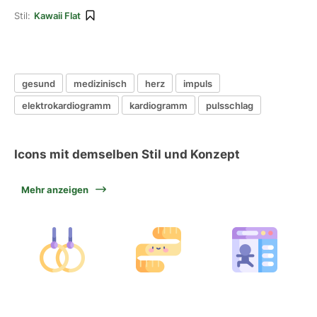
Stil:
Kawaii Flat
gesund
medizinisch
herz
impuls
elektrokardiogramm
kardiogramm
pulsschlag
Icons mit demselben Stil und Konzept
Mehr anzeigen