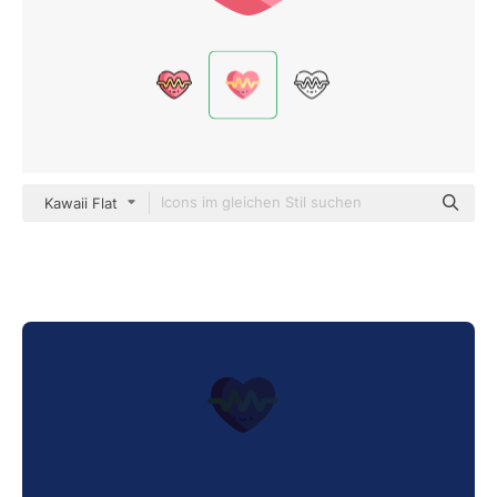
Kawaii Flat