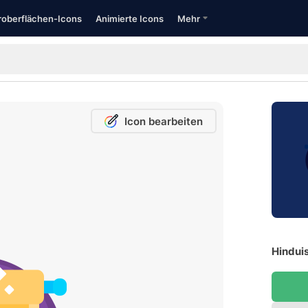
oberflächen-Icons
Animierte Icons
Mehr
Icon bearbeiten
Hindui