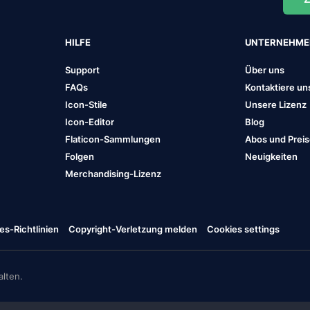
HILFE
UNTERNEHM
Support
Über uns
FAQs
Kontaktiere un
Icon-Stile
Unsere Lizenz
Icon-Editor
Blog
Flaticon-Sammlungen
Abos und Prei
Folgen
Neuigkeiten
Merchandising-Lizenz
es-Richtlinien
Copyright-Verletzung melden
Cookies settings
lten.