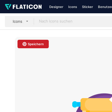
Designer
Icons
Sticker
Benutzer
Icons
Speichern