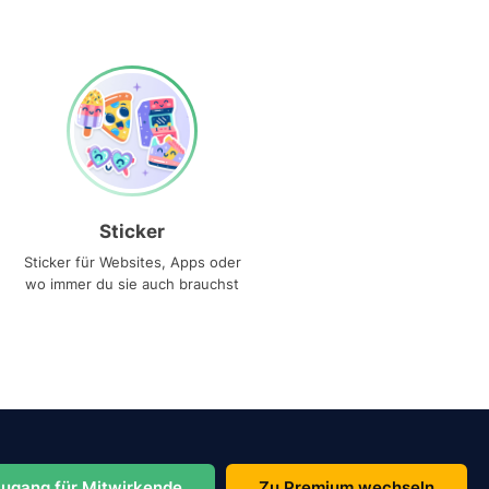
Sticker
Sticker für Websites, Apps oder
wo immer du sie auch brauchst
ugang für Mitwirkende
Zu Premium wechseln