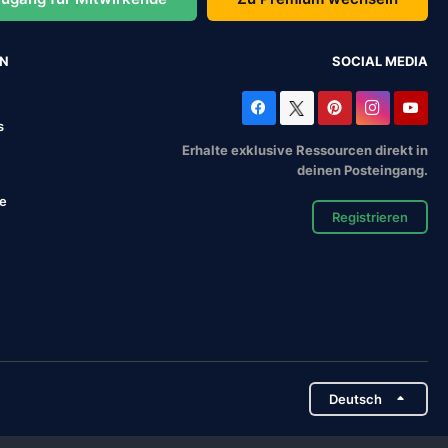
EN
SOCIAL MEDIA
s
Erhalte exklusive Ressourcen direkt in
deinen Posteingang.
se
Registrieren
Deutsch