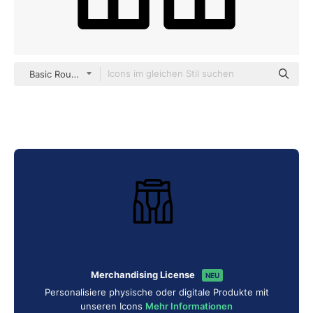
Basic Rounded Lineal
Merchandising License
NEU
Personalisiere physische oder digitale Produkte mit
unseren Icons
Mehr Informationen