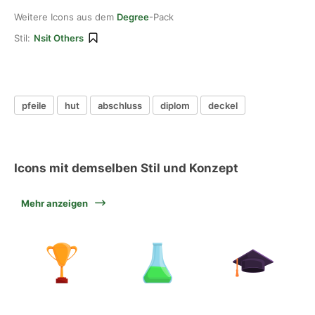
Weitere Icons aus dem
Degree
-Pack
Stil:
Nsit Others
pfeile
hut
abschluss
diplom
deckel
Icons mit demselben Stil und Konzept
Mehr anzeigen