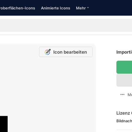
oberflächen-Icons
Animierte Icons
Mehr
Icon bearbeiten
Importi
Me
Lizenz
Bildnach