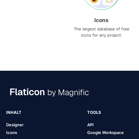
Icons
The largest database of free
icons for any project.
INHALT
TOOLS
Designer
API
Icons
Google Workspace