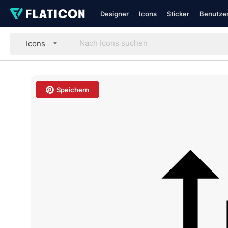
Designer
Icons
Sticker
Benutzer
Icons
Speichern