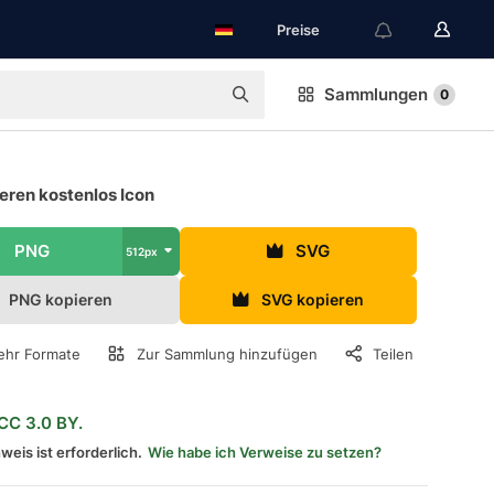
Preise
Sammlungen
0
eren kostenlos Icon
PNG
SVG
512px
PNG kopieren
SVG kopieren
hr Formate
Zur Sammlung hinzufügen
Teilen
CC 3.0 BY.
weis ist erforderlich.
Wie habe ich Verweise zu setzen?