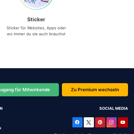
Sticker
Sticker für Websites, Apps oder
wo immer du sie auch brauchst
ugang für Mitwirkende
Zu Premium wechseln
EN
SOCIAL MEDIA
s