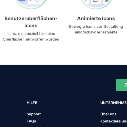
Benutzeroberflächen-
Animierte Icons
Icons
Bewegte Icons zur Gestaltung
eindrucksvoller Projekte
Icons, die speziell für deine
Oberflächen entworfen wurden
Z
HILFE
UNTERNEHM
Support
Über uns
FAQs
Kontaktiere un