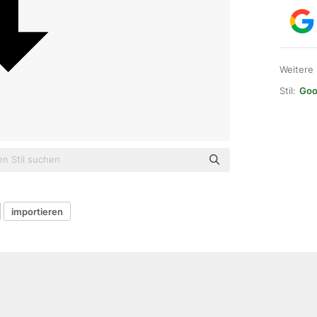
Weitere
Stil:
Goo
importieren