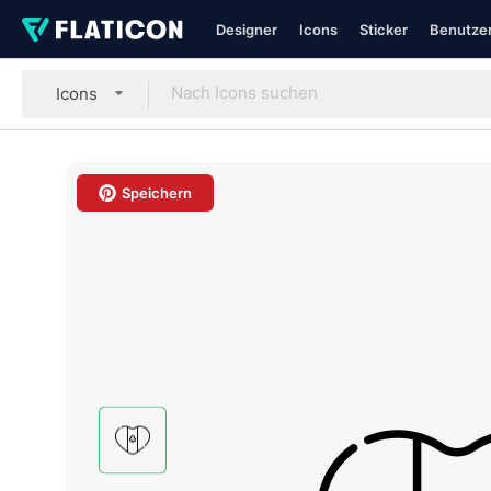
Designer
Icons
Sticker
Benutzer
Icons
Speichern