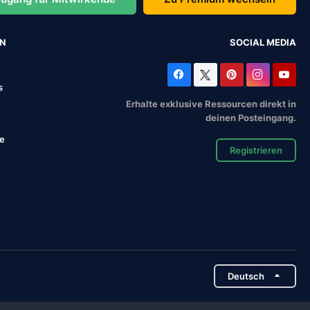
EN
SOCIAL MEDIA
s
Erhalte exklusive Ressourcen direkt in
deinen Posteingang.
se
Registrieren
Deutsch