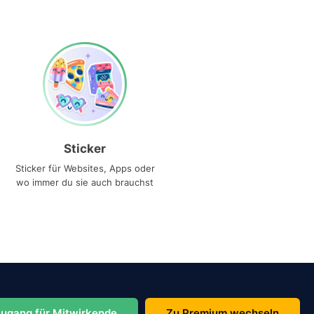
Sticker
Sticker für Websites, Apps oder
wo immer du sie auch brauchst
ugang für Mitwirkende
Zu Premium wechseln