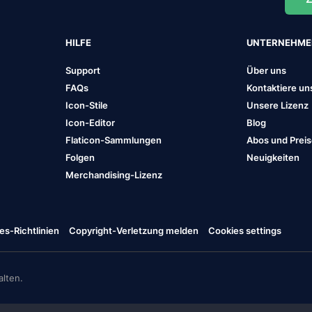
HILFE
UNTERNEHM
Support
Über uns
FAQs
Kontaktiere un
Icon-Stile
Unsere Lizenz
Icon-Editor
Blog
Flaticon-Sammlungen
Abos und Prei
Folgen
Neuigkeiten
Merchandising-Lizenz
es-Richtlinien
Copyright-Verletzung melden
Cookies settings
lten.