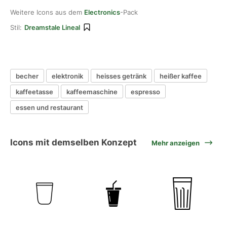
Weitere Icons aus dem
Electronics
-Pack
Stil:
Dreamstale Lineal
becher
elektronik
heisses getränk
heißer kaffee
kaffeetasse
kaffeemaschine
espresso
essen und restaurant
Icons mit demselben Konzept
Mehr anzeigen