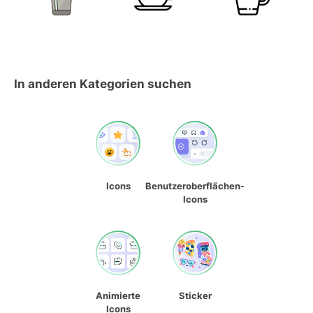
In anderen Kategorien suchen
Icons
Benutzeroberflächen-
Icons
Animierte
Sticker
Icons