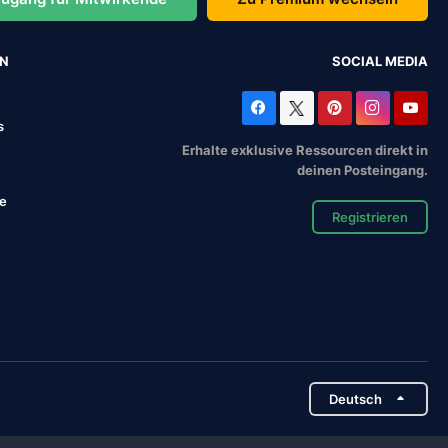
EN
SOCIAL MEDIA
s
Erhalte exklusive Ressourcen direkt in
deinen Posteingang.
se
Registrieren
Deutsch