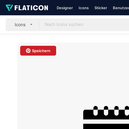
Designer
Icons
Sticker
Benutzer
Icons
Speichern