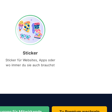
Sticker
Sticker für Websites, Apps oder
wo immer du sie auch brauchst
ugang für Mitwirkende
Zu Premium wechseln