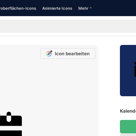
oberflächen-Icons
Animierte Icons
Mehr
Icon bearbeiten
Kalende