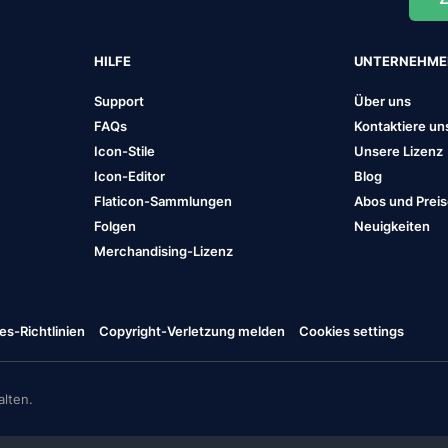
HILFE
UNTERNEHM
Support
Über uns
FAQs
Kontaktiere un
Icon-Stile
Unsere Lizenz
Icon-Editor
Blog
Flaticon-Sammlungen
Abos und Prei
Folgen
Neuigkeiten
Merchandising-Lizenz
es-Richtlinien
Copyright-Verletzung melden
Cookies settings
lten.