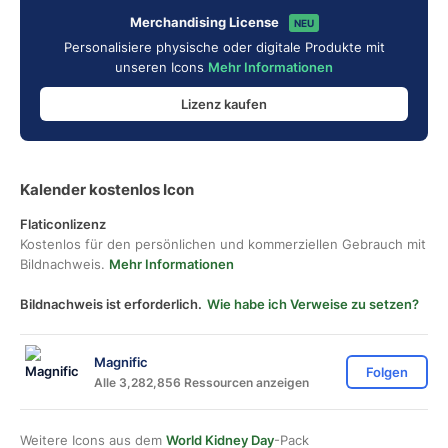
Merchandising License
NEU
Personalisiere physische oder digitale Produkte mit
unseren Icons
Mehr Informationen
Lizenz kaufen
Kalender kostenlos Icon
Flaticonlizenz
Kostenlos für den persönlichen und kommerziellen Gebrauch mit
Bildnachweis.
Mehr Informationen
Bildnachweis ist erforderlich.
Wie habe ich Verweise zu setzen?
Magnific
Folgen
Alle 3,282,856 Ressourcen anzeigen
Weitere Icons aus dem
World Kidney Day
-Pack