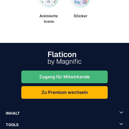
Animierte
Sticker
Icons
Zugang für Mitwirkende
Zu Premium wechseln
INHALT
TOOLS