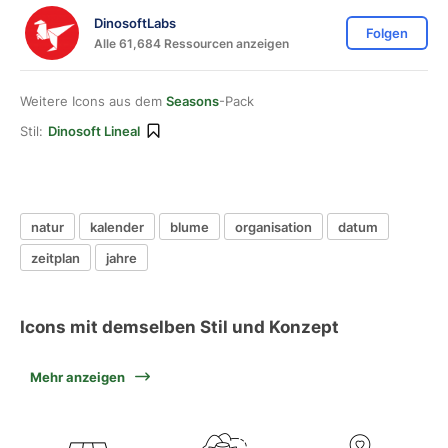
DinosoftLabs
Folgen
Alle 61,684 Ressourcen anzeigen
Weitere Icons aus dem
Seasons
-Pack
Stil:
Dinosoft Lineal
natur
kalender
blume
organisation
datum
zeitplan
jahre
Icons mit demselben Stil und Konzept
Mehr anzeigen