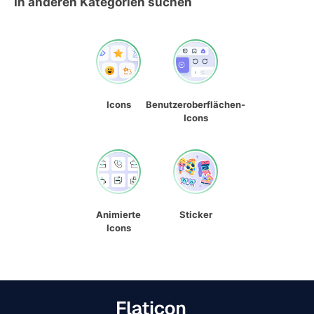
In anderen Kategorien suchen
Icons
Benutzeroberflächen-
Icons
Animierte
Sticker
Icons