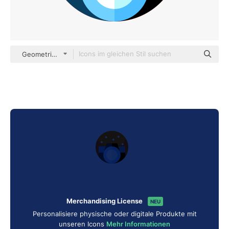
Geometric Flat Circular Flat
Merchandising License
NEU
Personalisiere physische oder digitale Produkte mit
unseren Icons
Mehr Informationen