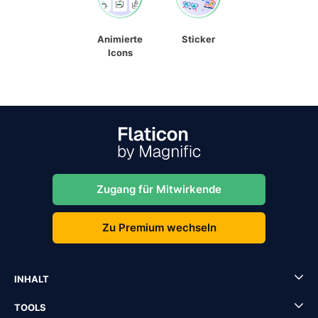
Animierte
Sticker
Icons
Zugang für Mitwirkende
Zu Premium wechseln
INHALT
TOOLS