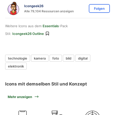
Icongeek26
Folgen
Alle 79,104 Ressourcen anzeigen
Weitere Icons aus dem
Essentials
-Pack
Stil:
Icongeek26 Outline
technologie
kamera
foto
bild
digital
elektronik
Icons mit demselben Stil und Konzept
Mehr anzeigen