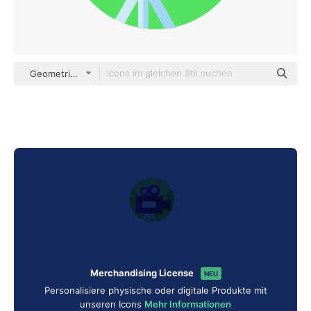
Geometric Flat Circular Flat
Merchandising License
NEU
Personalisiere physische oder digitale Produkte mit
unseren Icons
Mehr Informationen