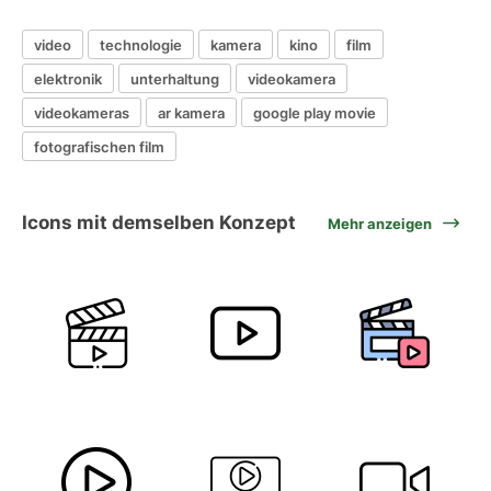
video
technologie
kamera
kino
film
elektronik
unterhaltung
videokamera
videokameras
ar kamera
google play movie
fotografischen film
Icons mit demselben Konzept
Mehr anzeigen