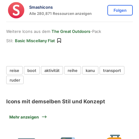
Smashicons
Folgen
Alle 280,871 Ressourcen anzeigen
Weitere Icons aus dem
The Great Outdoors
-Pack
Stil:
Basic Miscellany Flat
reise
boot
aktivität
reihe
kanu
transport
ruder
Icons mit demselben Stil und Konzept
Mehr anzeigen