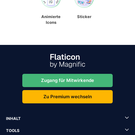
Animierte
Sticker
Icons
Zugang für Mitwirkende
Zu Premium wechseln
INHALT
TOOLS