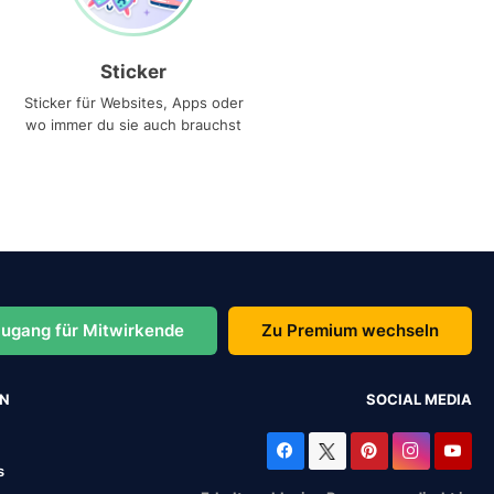
Sticker
Sticker für Websites, Apps oder
wo immer du sie auch brauchst
ugang für Mitwirkende
Zu Premium wechseln
EN
SOCIAL MEDIA
s