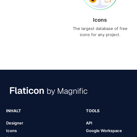
Icons
The largest database of free
icons for any project.
INHALT
TOOLS
Designer
API
Icons
Google Workspace