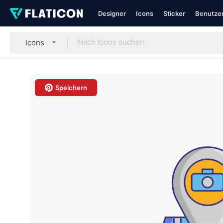
Designer
Icons
Sticker
Benutzer
Icons
Speichern