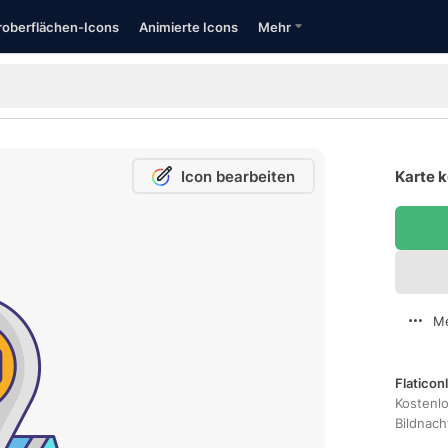
oberflächen-Icons
Animierte Icons
Mehr
Icon bearbeiten
Karte k
Me
Flaticon
Kostenl
Bildnac