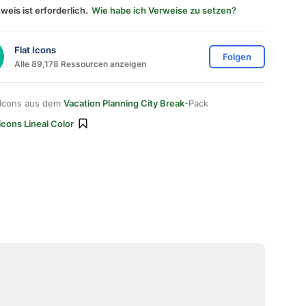
weis ist erforderlich.
Wie habe ich Verweise zu setzen?
Flat Icons
Folgen
Alle 89,178 Ressourcen anzeigen
 Icons aus dem
Vacation Planning City Break
-Pack
icons Lineal Color