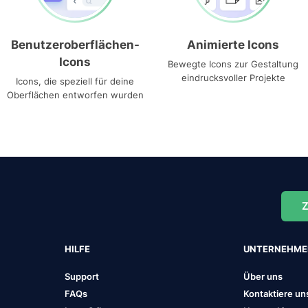
Benutzeroberflächen-
Animierte Icons
Icons
Bewegte Icons zur Gestaltung
eindrucksvoller Projekte
Icons, die speziell für deine
Oberflächen entworfen wurden
Z
HILFE
UNTERNEHM
Support
Über uns
FAQs
Kontaktiere un