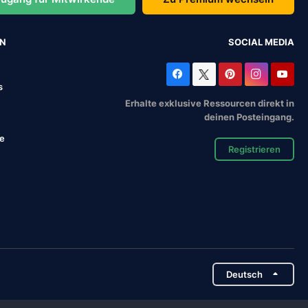
EN
SOCIAL MEDIA
s
Erhalte exklusive Ressourcen direkt in
deinen Posteingang.
se
Registrieren
Deutsch