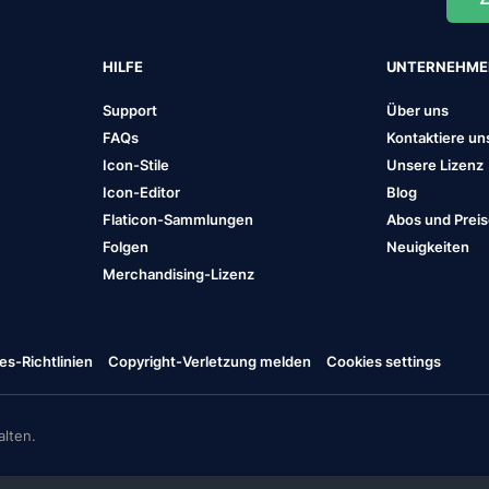
HILFE
UNTERNEHM
Support
Über uns
FAQs
Kontaktiere un
Icon-Stile
Unsere Lizenz
Icon-Editor
Blog
Flaticon-Sammlungen
Abos und Prei
Folgen
Neuigkeiten
Merchandising-Lizenz
es-Richtlinien
Copyright-Verletzung melden
Cookies settings
lten.