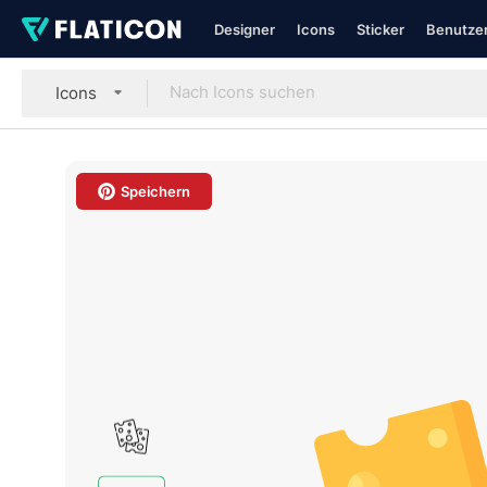
Designer
Icons
Sticker
Benutzer
Icons
Speichern