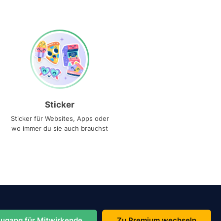
Sticker
Sticker für Websites, Apps oder
wo immer du sie auch brauchst
ugang für Mitwirkende
Zu Premium wechseln