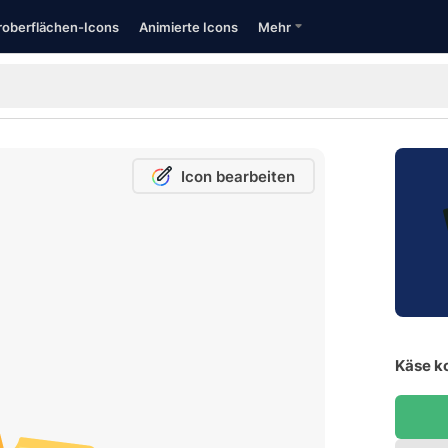
oberflächen-Icons
Animierte Icons
Mehr
Icon bearbeiten
Käse k