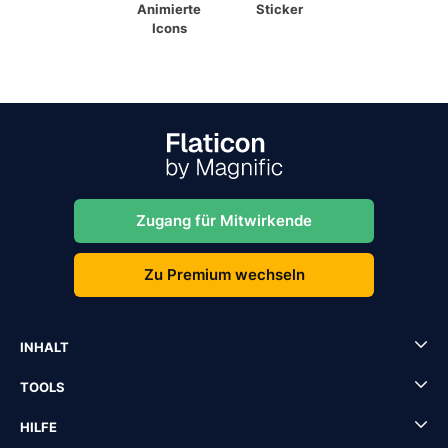
Animierte
Sticker
Icons
Zugang für Mitwirkende
Zu Premium wechseln
INHALT
TOOLS
HILFE