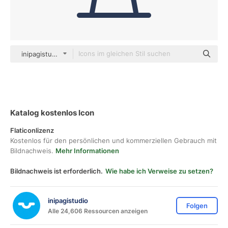
inipagistudio Mixed
Katalog kostenlos Icon
Flaticonlizenz
Kostenlos für den persönlichen und kommerziellen Gebrauch mit
Bildnachweis.
Mehr Informationen
Bildnachweis ist erforderlich.
Wie habe ich Verweise zu setzen?
inipagistudio
Folgen
Alle 24,606 Ressourcen anzeigen