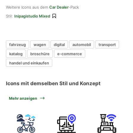
Weitere Icons aus dem
Car Dealer
-Pack
Stil:
Inipagistudio Mixed
fahrzeug
wagen
digital
automobil
transport
katalog
broschüre
e-commerce
handel und einkaufen
Icons mit demselben Stil und Konzept
Mehr anzeigen