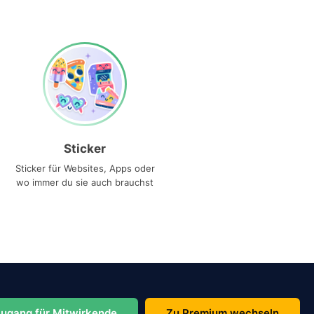
Sticker
Sticker für Websites, Apps oder
wo immer du sie auch brauchst
ugang für Mitwirkende
Zu Premium wechseln