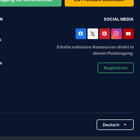
EN
SOCIAL MEDIA
s
Erhalte exklusive Ressourcen direkt in
deinen Posteingang.
se
Registrieren
Deutsch