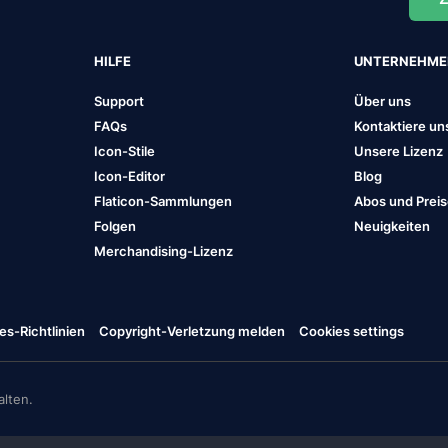
HILFE
UNTERNEHM
Support
Über uns
FAQs
Kontaktiere un
Icon-Stile
Unsere Lizenz
Icon-Editor
Blog
Flaticon-Sammlungen
Abos und Prei
Folgen
Neuigkeiten
Merchandising-Lizenz
es-Richtlinien
Copyright-Verletzung melden
Cookies settings
lten.