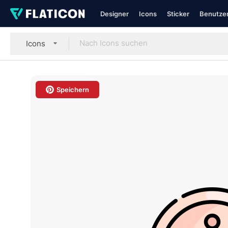
Designer
Icons
Sticker
Benutzer
Icons
Speichern