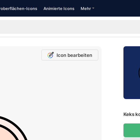
oberflächen-Icons
Animierte Icons
Mehr
Icon bearbeiten
Keks ko