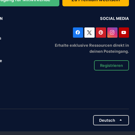
EN
SOCIAL MEDIA
s
Erhalte exklusive Ressourcen direkt in
deinen Posteingang.
se
Registrieren
Deutsch