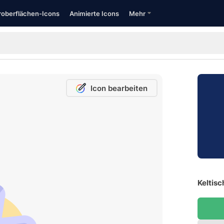
oberflächen-Icons
Animierte Icons
Mehr
Icon bearbeiten
Keltisc