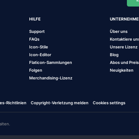
HILFE
UNTERNEHM
Support
Über uns
FAQs
Kontaktiere un
Icon-Stile
Unsere Lizenz
Icon-Editor
Blog
Flaticon-Sammlungen
Abos und Prei
Folgen
Neuigkeiten
Merchandising-Lizenz
es-Richtlinien
Copyright-Verletzung melden
Cookies settings
lten.