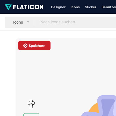
Designer
Icons
Sticker
Benutzer
Icons
Speichern