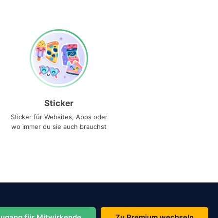
Sticker
Sticker für Websites, Apps oder
wo immer du sie auch brauchst
ugang für Mitwirkende
Zu Premium wechseln