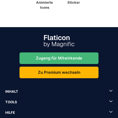
Animierte
Sticker
Icons
Zugang für Mitwirkende
Zu Premium wechseln
INHALT
TOOLS
HILFE