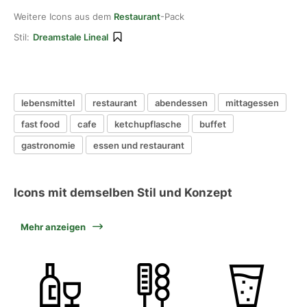
Weitere Icons aus dem
Restaurant
-Pack
Stil:
Dreamstale Lineal
lebensmittel
restaurant
abendessen
mittagessen
fast food
cafe
ketchupflasche
buffet
gastronomie
essen und restaurant
Icons mit demselben Stil und Konzept
Mehr anzeigen