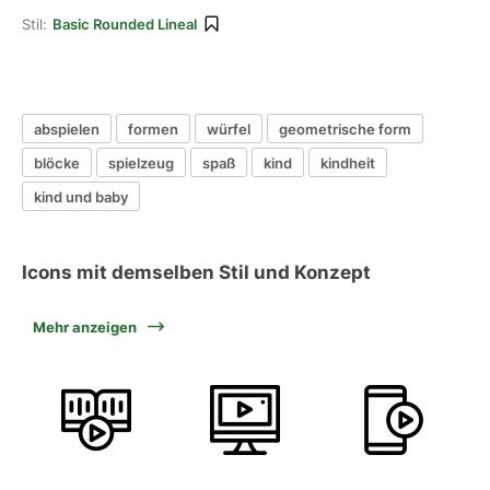
Stil:
Basic Rounded Lineal
abspielen
formen
würfel
geometrische form
blöcke
spielzeug
spaß
kind
kindheit
kind und baby
Icons mit demselben Stil und Konzept
Mehr anzeigen