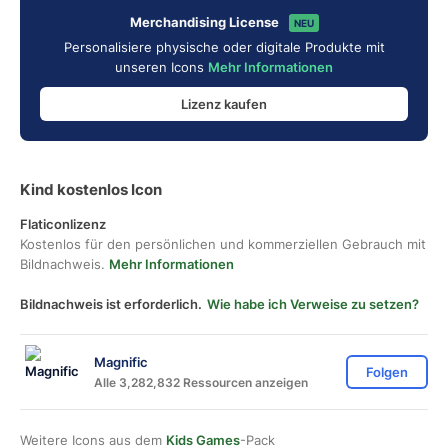
Merchandising License
NEU
Personalisiere physische oder digitale Produkte mit
unseren Icons
Mehr Informationen
Lizenz kaufen
Kind kostenlos Icon
Flaticonlizenz
Kostenlos für den persönlichen und kommerziellen Gebrauch mit
Bildnachweis.
Mehr Informationen
Bildnachweis ist erforderlich.
Wie habe ich Verweise zu setzen?
Magnific
Folgen
Alle 3,282,832 Ressourcen anzeigen
Weitere Icons aus dem
Kids Games
-Pack