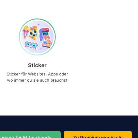
Sticker
Sticker für Websites, Apps oder
wo immer du sie auch brauchst
ugang für Mitwirkende
Zu Premium wechseln