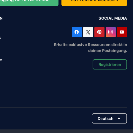
EN
SOCIAL MEDIA
s
Erhalte exklusive Ressourcen direkt in
deinen Posteingang.
se
Registrieren
Deutsch