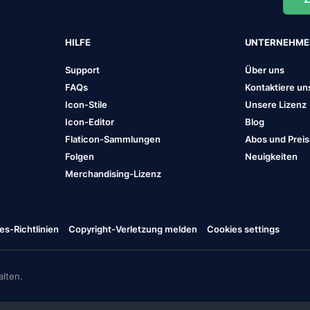
HILFE
UNTERNEHM
Support
Über uns
FAQs
Kontaktiere un
Icon-Stile
Unsere Lizenz
Icon-Editor
Blog
Flaticon-Sammlungen
Abos und Prei
Folgen
Neuigkeiten
Merchandising-Lizenz
es-Richtlinien
Copyright-Verletzung melden
Cookies settings
lten.