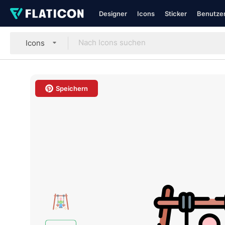
Designer
Icons
Sticker
Benutzer
Icons
Speichern