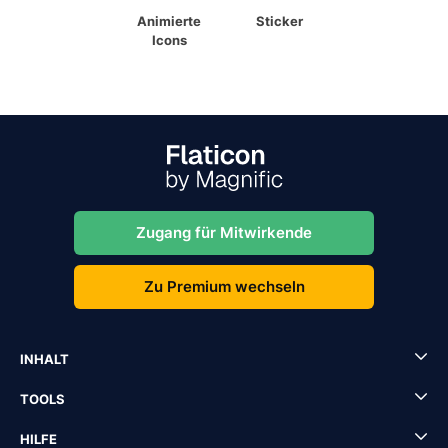
Animierte
Sticker
Icons
Zugang für Mitwirkende
Zu Premium wechseln
INHALT
TOOLS
HILFE