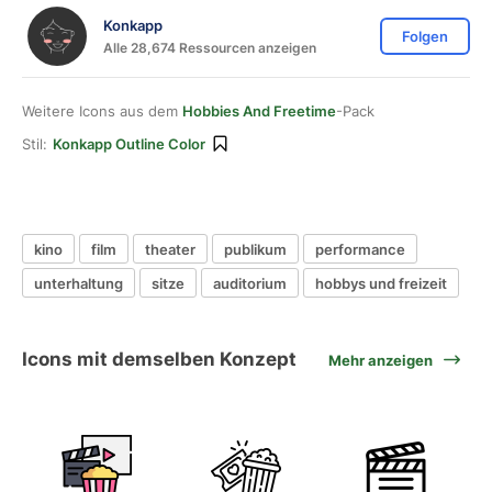
Konkapp
Folgen
Alle 28,674 Ressourcen anzeigen
Weitere Icons aus dem
Hobbies And Freetime
-Pack
Stil:
Konkapp Outline Color
kino
film
theater
publikum
performance
unterhaltung
sitze
auditorium
hobbys und freizeit
Icons mit demselben Konzept
Mehr anzeigen