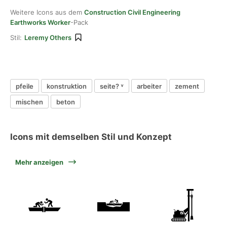
Weitere Icons aus dem
Construction Civil Engineering
Earthworks Worker
-Pack
Stil:
Leremy Others
pfeile
konstruktion
seite? ˅
arbeiter
zement
mischen
beton
Icons mit demselben Stil und Konzept
Mehr anzeigen