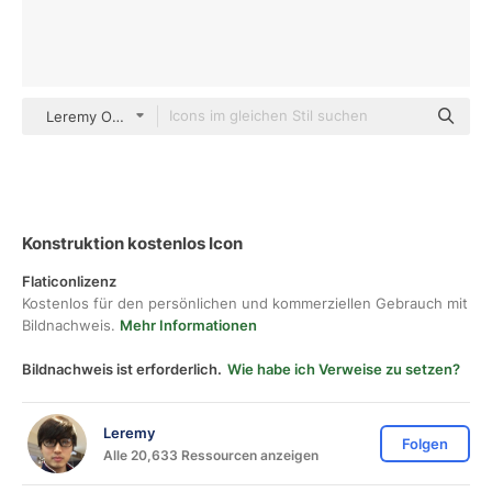
Leremy Others
Konstruktion kostenlos Icon
Flaticonlizenz
Kostenlos für den persönlichen und kommerziellen Gebrauch mit
Bildnachweis.
Mehr Informationen
Bildnachweis ist erforderlich.
Wie habe ich Verweise zu setzen?
Leremy
Folgen
Alle 20,633 Ressourcen anzeigen