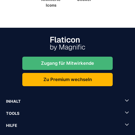
Icons
Zugang für Mitwirkende
Zu Premium wechseln
INHALT
TOOLS
HILFE