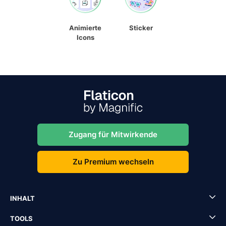
Animierte
Sticker
Icons
Zugang für Mitwirkende
Zu Premium wechseln
INHALT
TOOLS