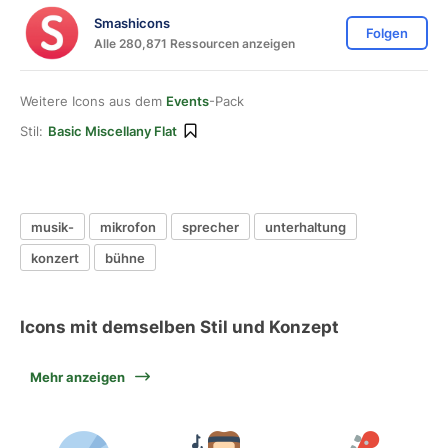
Smashicons
Folgen
Alle 280,871 Ressourcen anzeigen
Weitere Icons aus dem
Events
-Pack
Stil:
Basic Miscellany Flat
musik-
mikrofon
sprecher
unterhaltung
konzert
bühne
Icons mit demselben Stil und Konzept
Mehr anzeigen