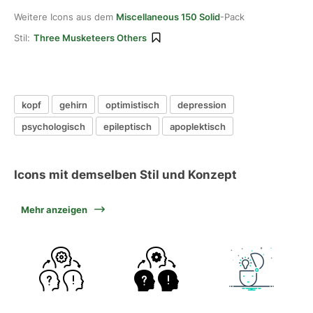
Weitere Icons aus dem
Miscellaneous 150 Solid
-Pack
Stil:
Three Musketeers Others
kopf
gehirn
optimistisch
depression
psychologisch
epileptisch
apoplektisch
Icons mit demselben Stil und Konzept
Mehr anzeigen