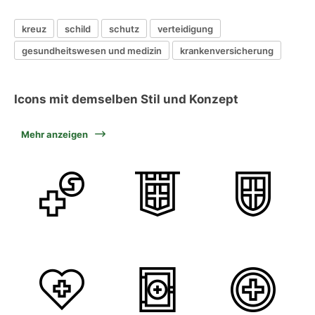
kreuz
schild
schutz
verteidigung
gesundheitswesen und medizin
krankenversicherung
Icons mit demselben Stil und Konzept
Mehr anzeigen