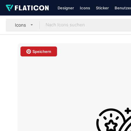
Designer
Icons
Sticker
Benutzer
Icons
Speichern