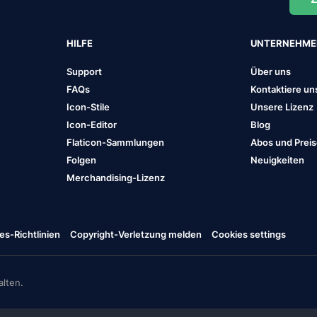
HILFE
UNTERNEHM
Support
Über uns
FAQs
Kontaktiere un
Icon-Stile
Unsere Lizenz
Icon-Editor
Blog
Flaticon-Sammlungen
Abos und Prei
Folgen
Neuigkeiten
Merchandising-Lizenz
es-Richtlinien
Copyright-Verletzung melden
Cookies settings
lten.