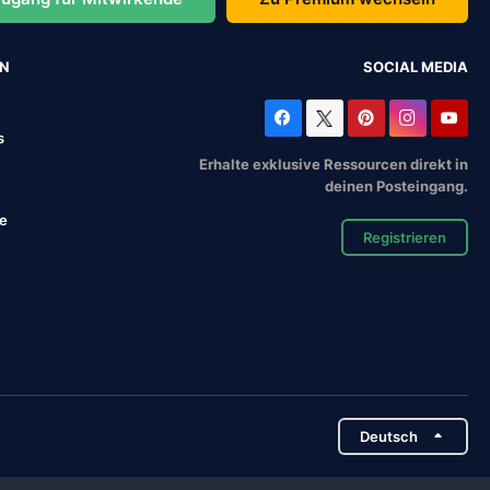
EN
SOCIAL MEDIA
s
Erhalte exklusive Ressourcen direkt in
deinen Posteingang.
se
Registrieren
Deutsch