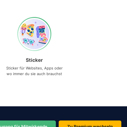
Sticker
Sticker für Websites, Apps oder
wo immer du sie auch brauchst
ugang für Mitwirkende
Zu Premium wechseln