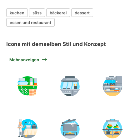
kuchen
süss
bäckerei
dessert
essen und restaurant
Icons mit demselben Stil und Konzept
Mehr anzeigen