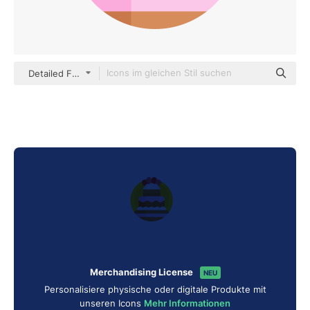
Detailed Flat Circular Flat
Merchandising License
NEU
Personalisiere physische oder digitale Produkte mit
unseren Icons
Mehr Informationen