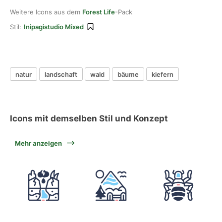
Weitere Icons aus dem
Forest Life
-Pack
Stil:
Inipagistudio Mixed
natur
landschaft
wald
bäume
kiefern
Icons mit demselben Stil und Konzept
Mehr anzeigen