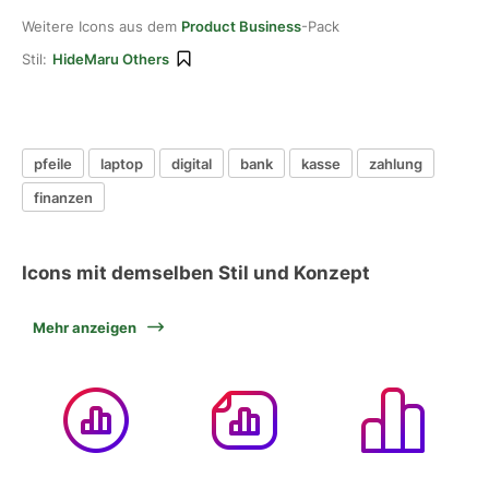
Weitere Icons aus dem
Product Business
-Pack
Stil:
HideMaru Others
pfeile
laptop
digital
bank
kasse
zahlung
finanzen
Icons mit demselben Stil und Konzept
Mehr anzeigen