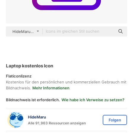
HideMaru Others
Laptop kostenlos Icon
Flaticonlizenz
Kostenlos für den persönlichen und kommerziellen Gebrauch mit
Bildnachweis.
Mehr Informationen
Bildnachweis ist erforderlich.
Wie habe ich Verweise zu setzen?
HideMaru
Folgen
Alle 91,963 Ressourcen anzeigen