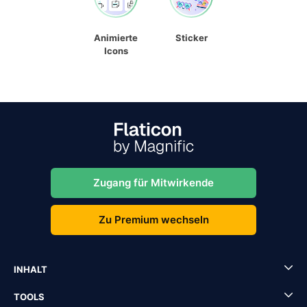
Animierte
Sticker
Icons
Zugang für Mitwirkende
Zu Premium wechseln
INHALT
TOOLS