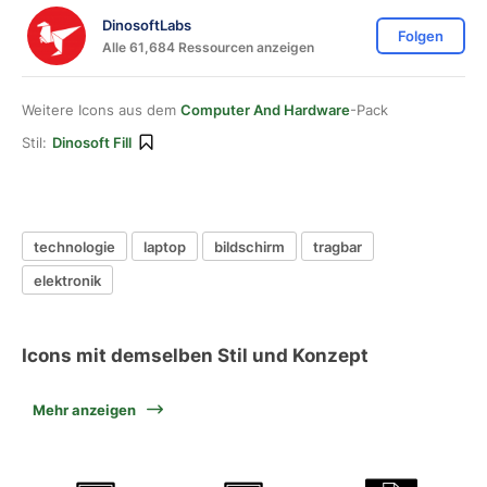
DinosoftLabs
Folgen
Alle 61,684 Ressourcen anzeigen
Weitere Icons aus dem
Computer And Hardware
-Pack
Stil:
Dinosoft Fill
technologie
laptop
bildschirm
tragbar
elektronik
Icons mit demselben Stil und Konzept
Mehr anzeigen