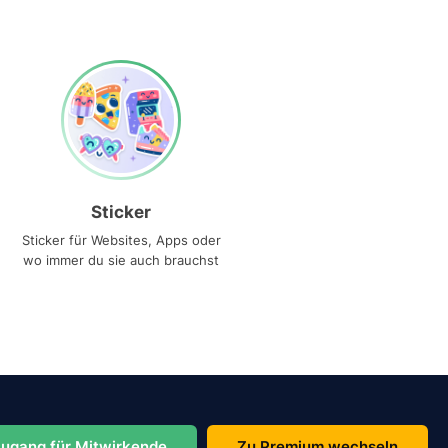
Sticker
Sticker für Websites, Apps oder
wo immer du sie auch brauchst
ugang für Mitwirkende
Zu Premium wechseln