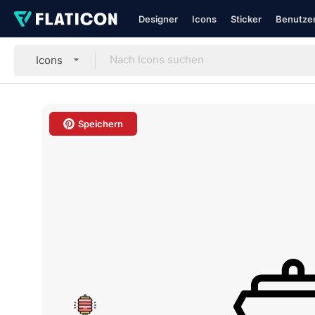
Designer
Icons
Sticker
Benutzer
Icons
Speichern