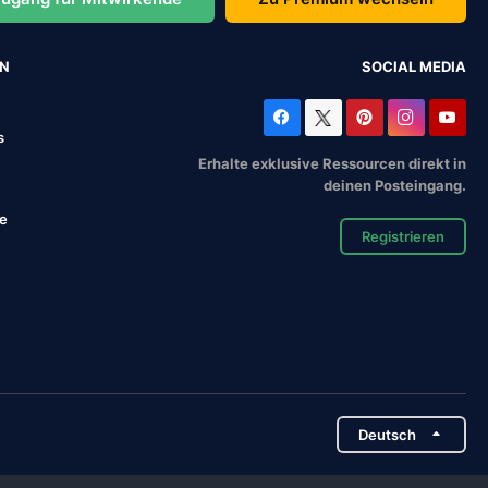
EN
SOCIAL MEDIA
s
Erhalte exklusive Ressourcen direkt in
deinen Posteingang.
se
Registrieren
Deutsch