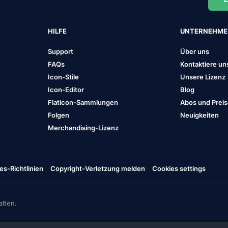
HILFE
UNTERNEHM
Support
Über uns
FAQs
Kontaktiere un
Icon-Stile
Unsere Lizenz
Icon-Editor
Blog
Flaticon-Sammlungen
Abos und Prei
Folgen
Neuigkeiten
Merchandising-Lizenz
es-Richtlinien
Copyright-Verletzung melden
Cookies settings
lten.