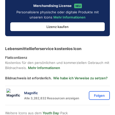
Merchandising License
NEU
Personalisiere physische oder digitale Produkte mit
unseren Icons
Mehr Informationen
Lizenz kaufen
Lebensmittellieferservice kostenlos Icon
Flaticonlizenz
Kostenlos für den persönlichen und kommerziellen Gebrauch mit
Bildnachweis.
Mehr Informationen
Bildnachweis ist erforderlich.
Wie habe ich Verweise zu setzen?
Magnific
Folgen
Alle 3,282,832 Ressourcen anzeigen
Weitere Icons aus dem
Youth Day
-Pack