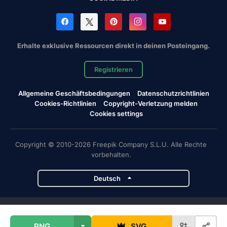
Erhalte exklusive Ressourcen direkt in deinen Posteingang.
Registrieren
Allgemeine Geschäftsbedingungen
Datenschutzrichtlinien
Cookies-Richtlinien
Copyright-Verletzung melden
Cookies settings
Copyright © 2010-2026 Freepik Company S.L.U. Alle Rechte
vorbehalten.
Deutsch
Magnific-Projekte
PNG
SVG