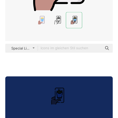
Special Lineal color