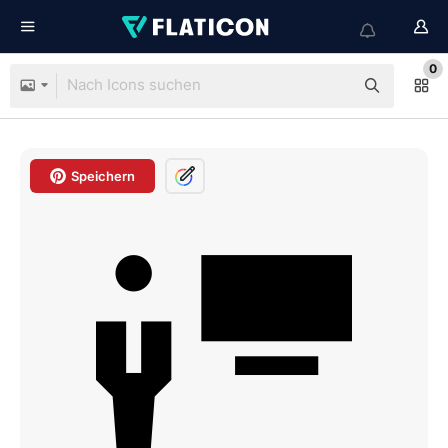
0
Speichern