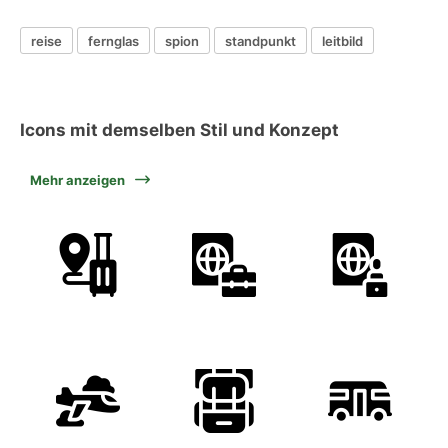
reise
fernglas
spion
standpunkt
leitbild
Icons mit demselben Stil und Konzept
Mehr anzeigen