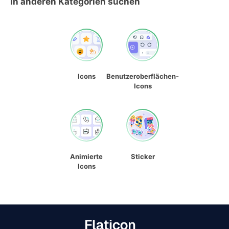
In anderen Kategorien suchen
Icons
Benutzeroberflächen-
Icons
Animierte
Sticker
Icons