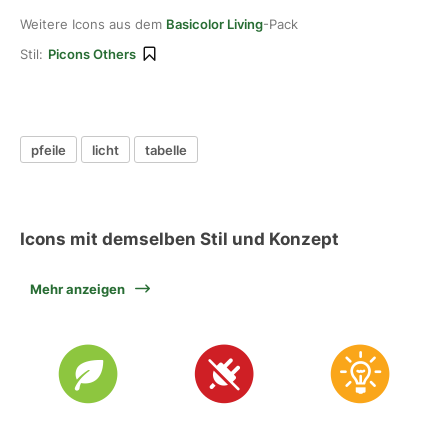
Weitere Icons aus dem
Basicolor Living
-Pack
Stil:
Picons Others
pfeile
licht
tabelle
Icons mit demselben Stil und Konzept
Mehr anzeigen