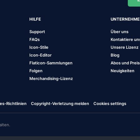
HILFE
UNTERNEHM
Support
Über uns
FAQs
Kontaktiere un
Icon-Stile
Unsere Lizenz
Icon-Editor
Blog
Flaticon-Sammlungen
Abos und Prei
Folgen
Neuigkeiten
Merchandising-Lizenz
es-Richtlinien
Copyright-Verletzung melden
Cookies settings
lten.