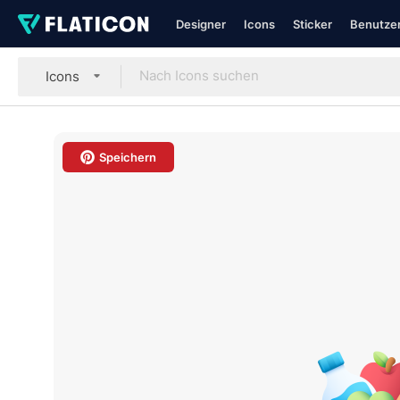
Designer
Icons
Sticker
Benutzer
Icons
Speichern