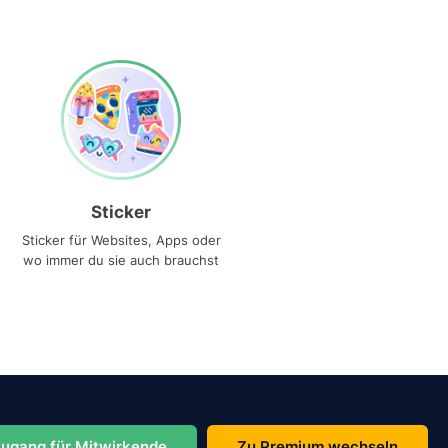
Sticker
Sticker für Websites, Apps oder
wo immer du sie auch brauchst
ugang für Mitwirkende
Zu Premium wechseln