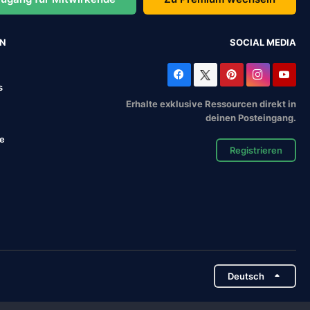
EN
SOCIAL MEDIA
s
Erhalte exklusive Ressourcen direkt in
deinen Posteingang.
se
Registrieren
Deutsch