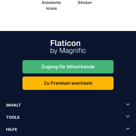
Animierte
Sticker
Icons
Zugang für Mitwirkende
Zu Premium wechseln
INHALT
TOOLS
HILFE