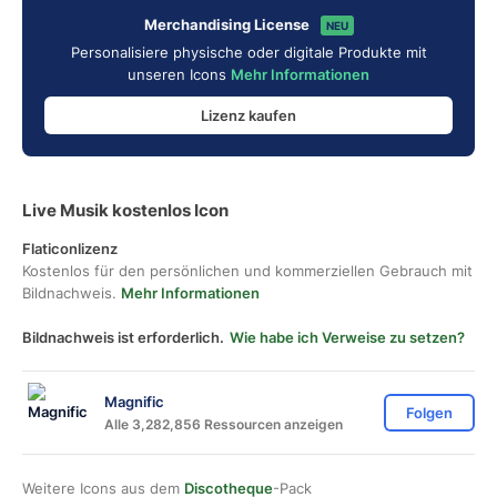
Merchandising License
NEU
Personalisiere physische oder digitale Produkte mit
unseren Icons
Mehr Informationen
Lizenz kaufen
Live Musik kostenlos Icon
Flaticonlizenz
Kostenlos für den persönlichen und kommerziellen Gebrauch mit
Bildnachweis.
Mehr Informationen
Bildnachweis ist erforderlich.
Wie habe ich Verweise zu setzen?
Magnific
Folgen
Alle 3,282,856 Ressourcen anzeigen
Weitere Icons aus dem
Discotheque
-Pack