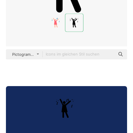
Pictograms Fill