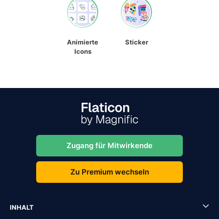
Animierte
Sticker
Icons
Zugang für Mitwirkende
Zu Premium wechseln
INHALT