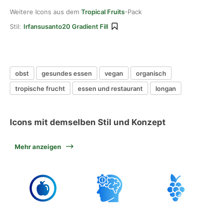
Weitere Icons aus dem
Tropical Fruits
-Pack
Stil:
Irfansusanto20 Gradient Fill
obst
gesundes essen
vegan
organisch
tropische frucht
essen und restaurant
longan
Icons mit demselben Stil und Konzept
Mehr anzeigen