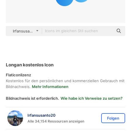
Irfansusanto20 gradient fill
Longan kostenlos Icon
Flaticonlizenz
Kostenlos für den persönlichen und kommerziellen Gebrauch mit
Bildnachweis.
Mehr Informationen
Bildnachweis ist erforderlich.
Wie habe ich Verweise zu setzen?
Irfansusanto20
Folgen
Alle 34,154 Ressourcen anzeigen