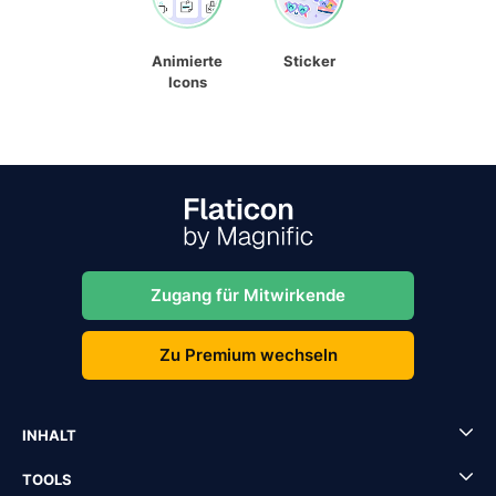
Animierte
Sticker
Icons
Zugang für Mitwirkende
Zu Premium wechseln
INHALT
TOOLS