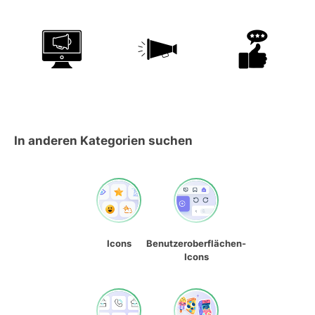
In anderen Kategorien suchen
Icons
Benutzeroberflächen-
Icons