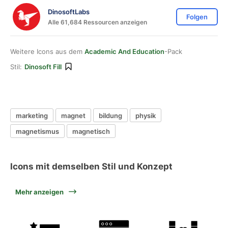
DinosoftLabs
Folgen
Alle 61,684 Ressourcen anzeigen
Weitere Icons aus dem
Academic And Education
-Pack
Stil:
Dinosoft Fill
marketing
magnet
bildung
physik
magnetismus
magnetisch
Icons mit demselben Stil und Konzept
Mehr anzeigen