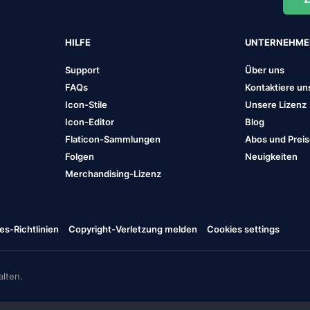
HILFE
UNTERNEHM
Support
Über uns
FAQs
Kontaktiere un
Icon-Stile
Unsere Lizenz
Icon-Editor
Blog
Flaticon-Sammlungen
Abos und Prei
Folgen
Neuigkeiten
Merchandising-Lizenz
es-Richtlinien
Copyright-Verletzung melden
Cookies settings
lten.