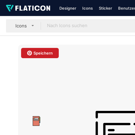
Designer
Icons
Sticker
Benutzer
Icons
Speichern