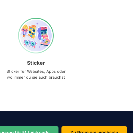
Sticker
Sticker für Websites, Apps oder
wo immer du sie auch brauchst
ugang für Mitwirkende
Zu Premium wechseln