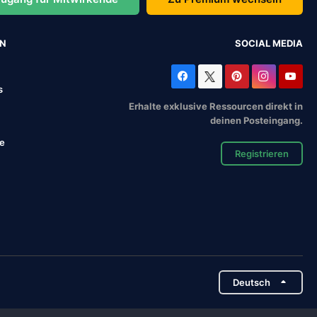
EN
SOCIAL MEDIA
s
Erhalte exklusive Ressourcen direkt in
deinen Posteingang.
se
Registrieren
Deutsch