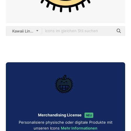
Kawaii Lineal color
Merchandising License
NEU
Personalisiere physische oder digitale Produkte mit
unseren Icons
Mehr Informationen