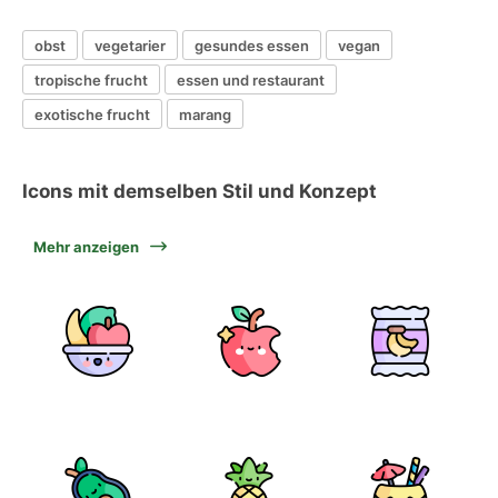
obst
vegetarier
gesundes essen
vegan
tropische frucht
essen und restaurant
exotische frucht
marang
Icons mit demselben Stil und Konzept
Mehr anzeigen