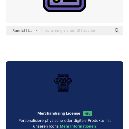
Special Lineal color
Merchandising License
NEU
Personalisiere physische oder digitale Produkte mit
unseren Icons
Mehr Informationen