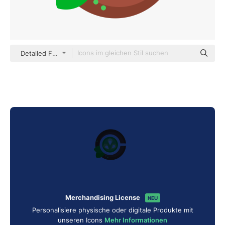
Detailed Flat Circular Flat
Merchandising License
NEU
Personalisiere physische oder digitale Produkte mit
unseren Icons
Mehr Informationen