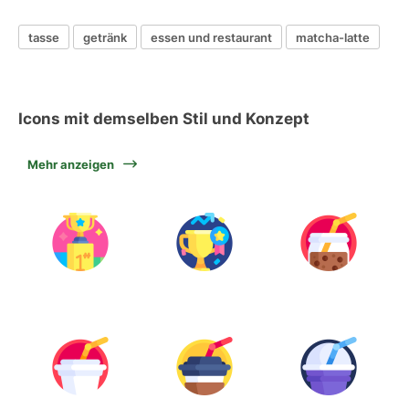
tasse
getränk
essen und restaurant
matcha-latte
Icons mit demselben Stil und Konzept
Mehr anzeigen