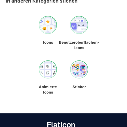
In anderen Kategorien suchen
Icons
Benutzeroberflächen-
Icons
Animierte
Sticker
Icons