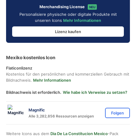
Merchandising License
NEU
Personalisiere physische oder digitale Produkte mit
unseren Icons
Mehr Informationen
Lizenz kaufen
Mexiko kostenlos Icon
Flaticonlizenz
Kostenlos für den persönlichen und kommerziellen Gebrauch mit
Bildnachweis.
Mehr Informationen
Bildnachweis ist erforderlich.
Wie habe ich Verweise zu setzen?
Magnific
Folgen
Alle 3,282,856 Ressourcen anzeigen
Weitere Icons aus dem
Dia De La Constitucion Mexico
-Pack