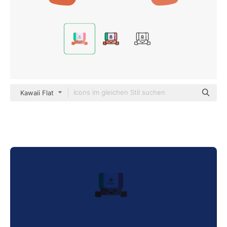
Kawaii Flat