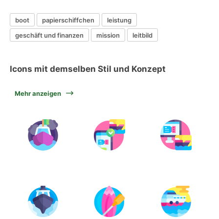
boot
papierschiffchen
leistung
geschäft und finanzen
mission
leitbild
Icons mit demselben Stil und Konzept
Mehr anzeigen