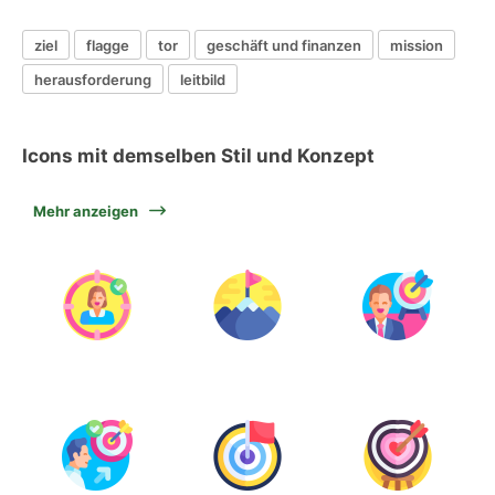
ziel
flagge
tor
geschäft und finanzen
mission
herausforderung
leitbild
Icons mit demselben Stil und Konzept
Mehr anzeigen